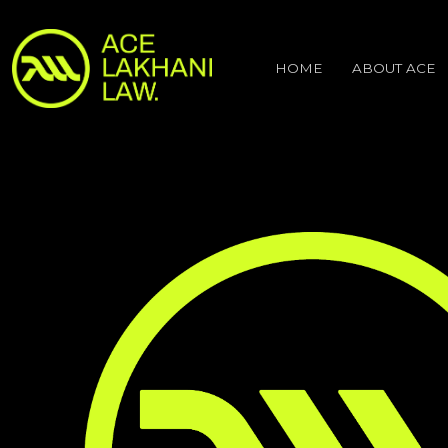
HOME
ABOUT ACE